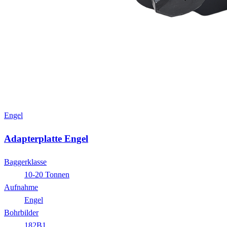
Engel
Adapterplatte Engel
Baggerklasse
10-20 Tonnen
Aufnahme
Engel
Bohrbilder
182B1