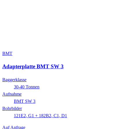
BMT
Adapterplatte BMT SW 3
Baggerklasse
30-40 Tonnen
Aufnahme
BMT SW 3
Bohrbilder
121E2, G1 + 182B2, C1, D1
Auf Anfrage