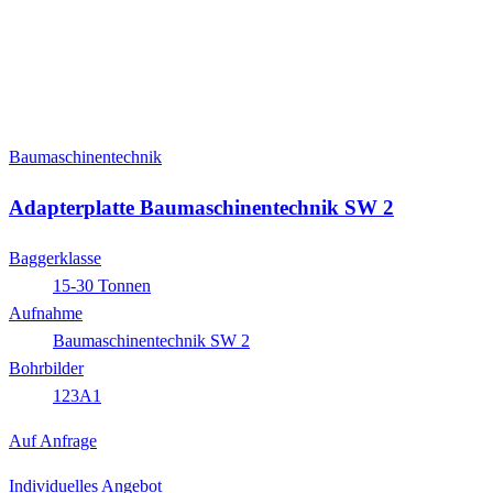
Baumaschinentechnik
Adapterplatte Baumaschinentechnik SW 2
Baggerklasse
15-30 Tonnen
Aufnahme
Baumaschinentechnik SW 2
Bohrbilder
123A1
Auf Anfrage
Individuelles Angebot