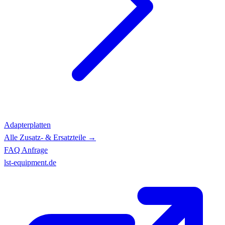
Adapterplatten
Alle Zusatz- & Ersatzteile →
FAQ
Anfrage
lst-equipment.de