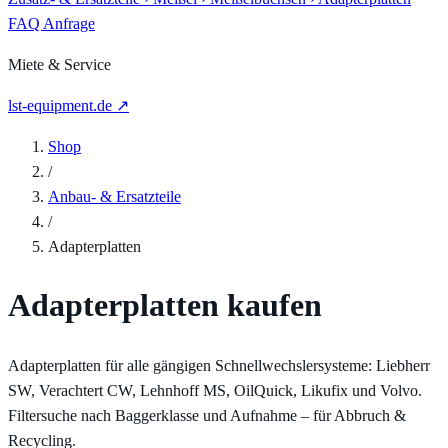
FAQ
Anfrage
Miete & Service
lst-equipment.de ↗
Shop
/
Anbau- & Ersatzteile
/
Adapterplatten
Adapterplatten kaufen
Adapterplatten für alle gängigen Schnellwechslersysteme: Liebherr
SW, Verachtert CW, Lehnhoff MS, OilQuick, Likufix und Volvo.
Filtersuche nach Baggerklasse und Aufnahme – für Abbruch &
Recycling.