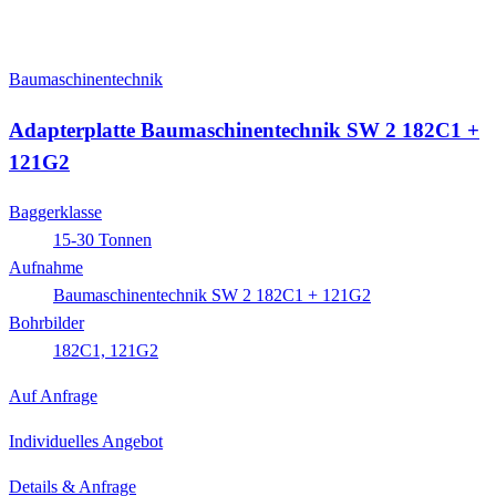
Baumaschinentechnik
Adapterplatte Baumaschinentechnik SW 2 182C1 +
121G2
Baggerklasse
15-30 Tonnen
Aufnahme
Baumaschinentechnik SW 2 182C1 + 121G2
Bohrbilder
182C1, 121G2
Auf Anfrage
Individuelles Angebot
Details & Anfrage