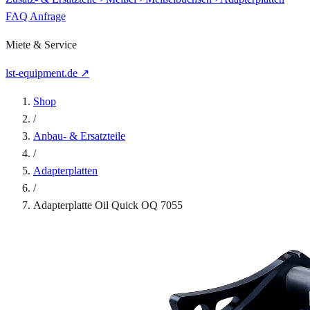
FAQ
Anfrage
Miete & Service
lst-equipment.de ↗
Shop
/
Anbau- & Ersatzteile
/
Adapterplatten
/
Adapterplatte Oil Quick OQ 7055