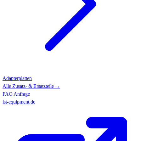
Adapterplatten
Alle Zusatz- & Ersatzteile →
FAQ
Anfrage
lst-equipment.de