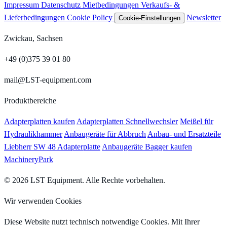
Impressum
Datenschutz
Mietbedingungen
Verkaufs- &
Lieferbedingungen
Cookie Policy
Newsletter
Cookie-Einstellungen
Zwickau, Sachsen
+49 (0)375 39 01 80
mail@LST-equipment.com
Produktbereiche
Adapterplatten kaufen
Adapterplatten Schnellwechsler
Meißel für
Hydraulikhammer
Anbaugeräte für Abbruch
Anbau- und Ersatzteile
Liebherr SW 48 Adapterplatte
Anbaugeräte Bagger kaufen
MachineryPark
© 2026 LST Equipment. Alle Rechte vorbehalten.
Wir verwenden Cookies
Diese Website nutzt technisch notwendige Cookies. Mit Ihrer