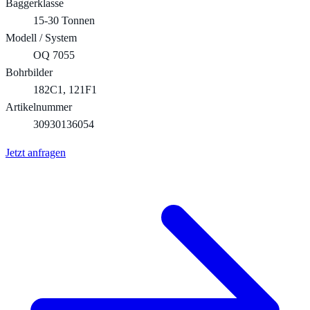
Baggerklasse
15-30 Tonnen
Modell / System
OQ 7055
Bohrbilder
182C1, 121F1
Artikelnummer
30930136054
Jetzt anfragen