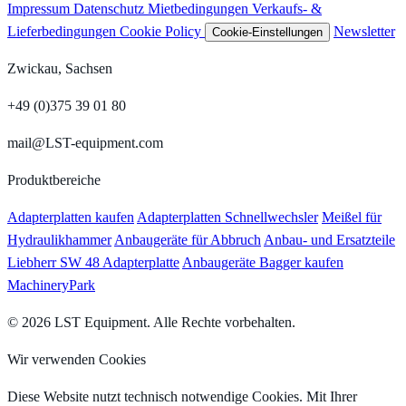
Impressum
Datenschutz
Mietbedingungen
Verkaufs- &
Lieferbedingungen
Cookie Policy
Newsletter
Cookie-Einstellungen
Zwickau, Sachsen
+49 (0)375 39 01 80
mail@LST-equipment.com
Produktbereiche
Adapterplatten kaufen
Adapterplatten Schnellwechsler
Meißel für
Hydraulikhammer
Anbaugeräte für Abbruch
Anbau- und Ersatzteile
Liebherr SW 48 Adapterplatte
Anbaugeräte Bagger kaufen
MachineryPark
© 2026 LST Equipment. Alle Rechte vorbehalten.
Wir verwenden Cookies
Diese Website nutzt technisch notwendige Cookies. Mit Ihrer