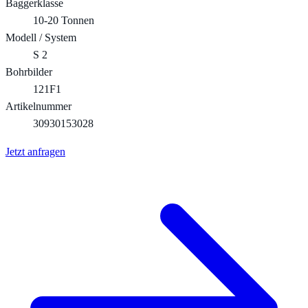
Baggerklasse
10-20 Tonnen
Modell / System
S 2
Bohrbilder
121F1
Artikelnummer
30930153028
Jetzt anfragen