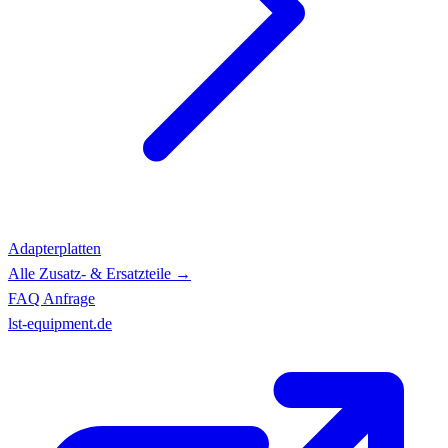
Adapterplatten
Alle Zusatz- & Ersatzteile →
FAQ
Anfrage
lst-equipment.de