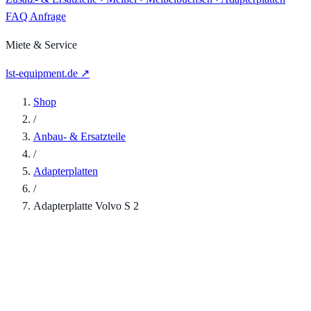
FAQ
Anfrage
Miete & Service
lst-equipment.de ↗
Shop
/
Anbau- & Ersatzteile
/
Adapterplatten
/
Adapterplatte Volvo S 2