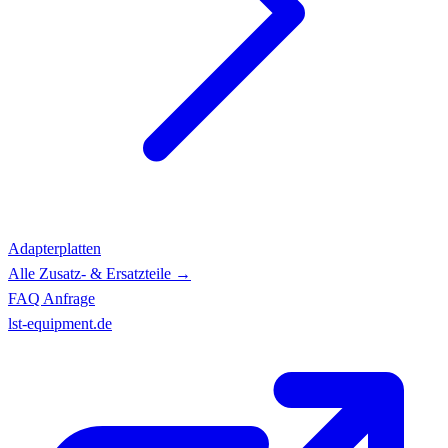
Adapterplatten
Alle Zusatz- & Ersatzteile →
FAQ
Anfrage
lst-equipment.de