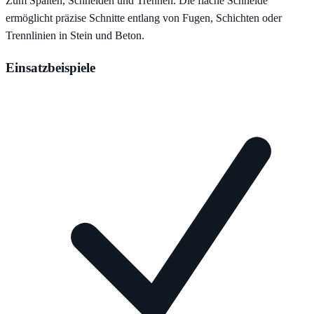
Zum Spalten, Schneiden und Trennen. Die flache Schneide
ermöglicht präzise Schnitte entlang von Fugen, Schichten oder
Trennlinien in Stein und Beton.
Einsatzbeispiele