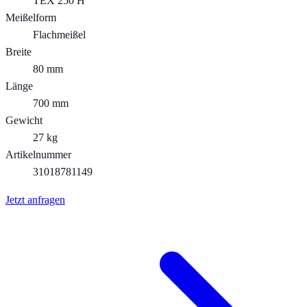
TEX 250 H
Meißelform
Flachmeißel
Breite
80 mm
Länge
700 mm
Gewicht
27 kg
Artikelnummer
31018781149
Jetzt anfragen