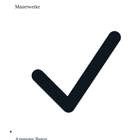
Mauerwerke
Armierter Beton