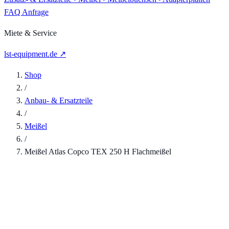
FAQ
Anfrage
Miete & Service
lst-equipment.de ↗
Shop
/
Anbau- & Ersatzteile
/
Meißel
/
Meißel Atlas Copco TEX 250 H Flachmeißel