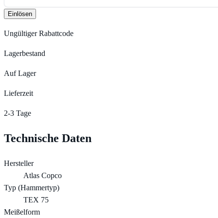
Einlösen
Ungültiger Rabattcode
Lagerbestand
Auf Lager
Lieferzeit
2-3 Tage
Technische Daten
Hersteller
Atlas Copco
Typ (Hammertyp)
TEX 75
Meißelform