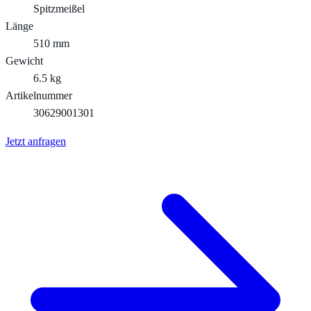
Spitzmeißel
Länge
510 mm
Gewicht
6.5 kg
Artikelnummer
30629001301
Jetzt anfragen