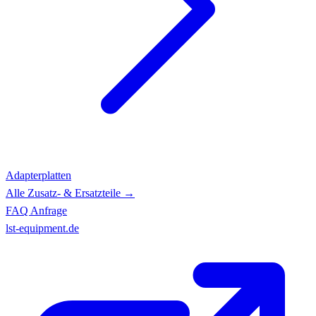
Adapterplatten
Alle Zusatz- & Ersatzteile →
FAQ
Anfrage
lst-equipment.de