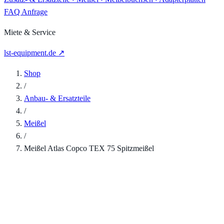
FAQ
Anfrage
Miete & Service
lst-equipment.de ↗
Shop
/
Anbau- & Ersatzteile
/
Meißel
/
Meißel Atlas Copco TEX 75 Spitzmeißel