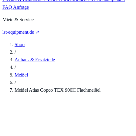
FAQ
Anfrage
Miete & Service
lst-equipment.de ↗
Shop
/
Anbau- & Ersatzteile
/
Meißel
/
Meißel Atlas Copco TEX 900H Flachmeißel