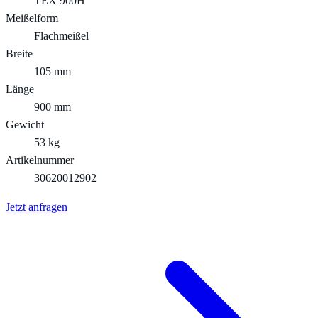
TEX 900H
Meißelform
Flachmeißel
Breite
105 mm
Länge
900 mm
Gewicht
53 kg
Artikelnummer
30620012902
Jetzt anfragen