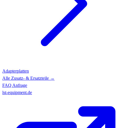
Adapterplatten
Alle Zusatz- & Ersatzteile →
FAQ
Anfrage
lst-equipment.de