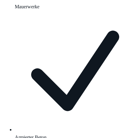
Mauerwerke
Armierter Beton