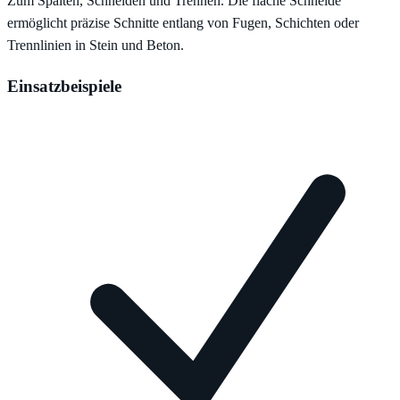
Zum Spalten, Schneiden und Trennen. Die flache Schneide
ermöglicht präzise Schnitte entlang von Fugen, Schichten oder
Trennlinien in Stein und Beton.
Einsatzbeispiele