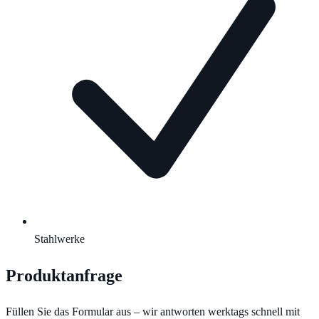
Stahlwerke
Produktanfrage
Füllen Sie das Formular aus – wir antworten werktags schnell mit