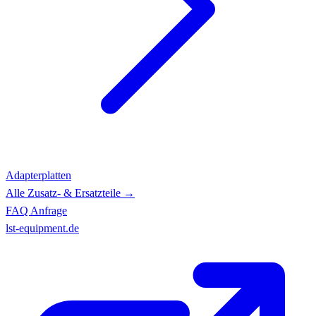
Adapterplatten
Alle Zusatz- & Ersatzteile →
FAQ
Anfrage
lst-equipment.de