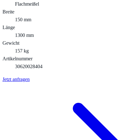
Flachmeißel
Breite
150 mm
Länge
1300 mm
Gewicht
157 kg
Artikelnummer
30620028404
Jetzt anfragen