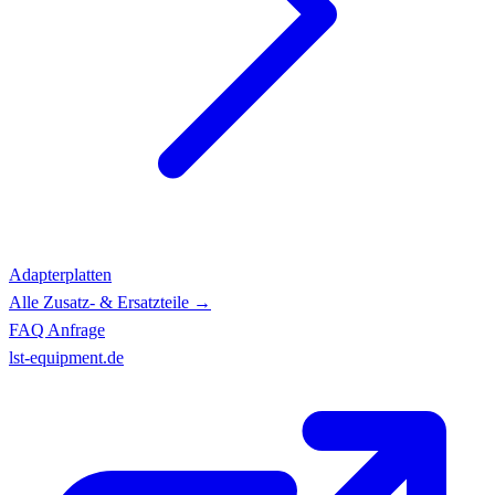
Adapterplatten
Alle Zusatz- & Ersatzteile →
FAQ
Anfrage
lst-equipment.de