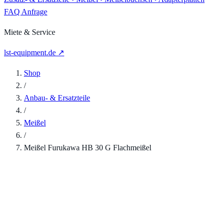
FAQ
Anfrage
Miete & Service
lst-equipment.de ↗
Shop
/
Anbau- & Ersatzteile
/
Meißel
/
Meißel Furukawa HB 30 G Flachmeißel