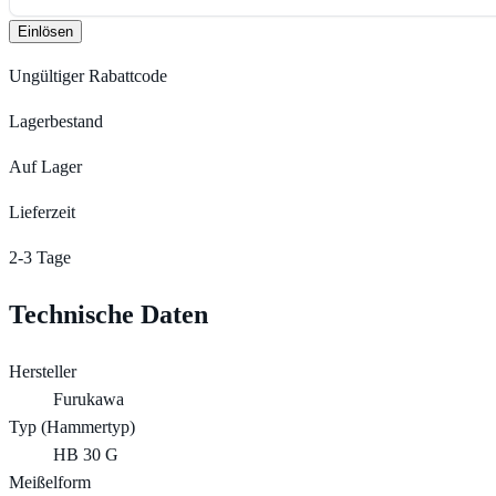
Einlösen
Ungültiger Rabattcode
Lagerbestand
Auf Lager
Lieferzeit
2-3 Tage
Technische Daten
Hersteller
Furukawa
Typ (Hammertyp)
HB 30 G
Meißelform