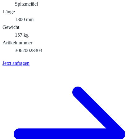
Spitzmeißel
Länge
1300 mm
Gewicht
157 kg
Artikelnummer
30620028303
Jetzt anfragen