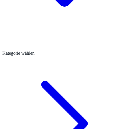
Kategorie wählen