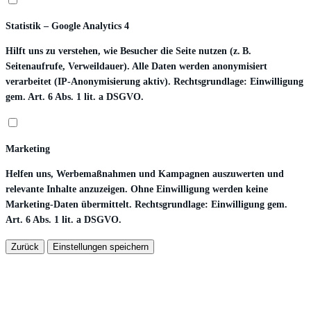
Statistik – Google Analytics 4
Hilft uns zu verstehen, wie Besucher die Seite nutzen (z. B.
Seitenaufrufe, Verweildauer). Alle Daten werden anonymisiert
verarbeitet (IP-Anonymisierung aktiv). Rechtsgrundlage: Einwilligung
gem. Art. 6 Abs. 1 lit. a DSGVO.
Marketing
Helfen uns, Werbemaßnahmen und Kampagnen auszuwerten und
relevante Inhalte anzuzeigen. Ohne Einwilligung werden keine
Marketing-Daten übermittelt. Rechtsgrundlage: Einwilligung gem.
Art. 6 Abs. 1 lit. a DSGVO.
Zurück
Einstellungen speichern