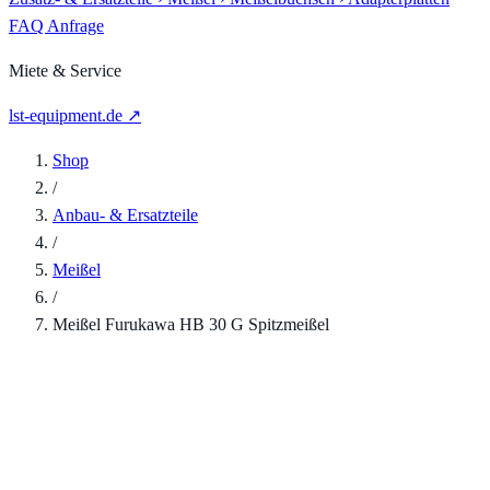
FAQ
Anfrage
Miete & Service
lst-equipment.de ↗
Shop
/
Anbau- & Ersatzteile
/
Meißel
/
Meißel Furukawa HB 30 G Spitzmeißel