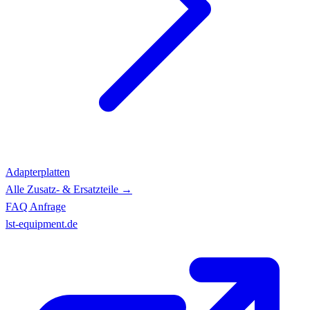
Adapterplatten
Alle Zusatz- & Ersatzteile →
FAQ
Anfrage
lst-equipment.de