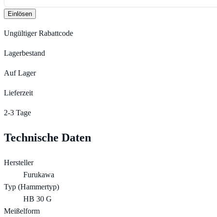
Einlösen
Ungültiger Rabattcode
Lagerbestand
Auf Lager
Lieferzeit
2-3 Tage
Technische Daten
Hersteller
Furukawa
Typ (Hammertyp)
HB 30 G
Meißelform