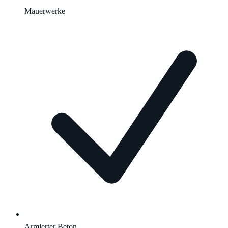
Mauerwerke
Armierter Beton