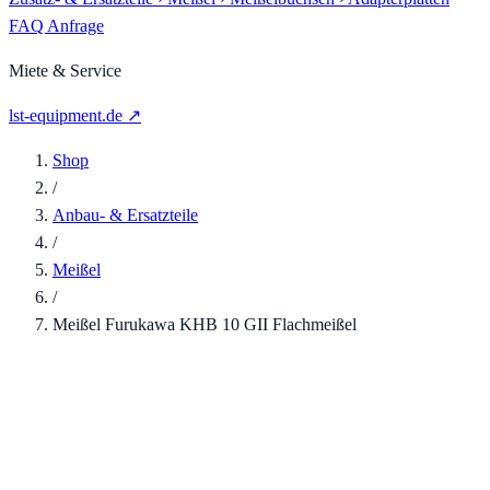
FAQ
Anfrage
Miete & Service
lst-equipment.de ↗
Shop
/
Anbau- & Ersatzteile
/
Meißel
/
Meißel Furukawa KHB 10 GII Flachmeißel