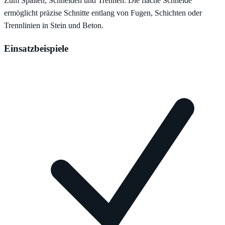
Zum Spalten, Schneiden und Trennen. Die flache Schneide
ermöglicht präzise Schnitte entlang von Fugen, Schichten oder
Trennlinien in Stein und Beton.
Einsatzbeispiele