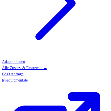
Adapterplatten
Alle Zusatz- & Ersatzteile →
FAQ
Anfrage
lst-equipment.de