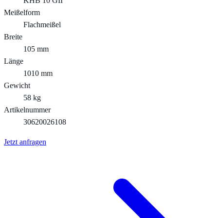
KHB 10 GII
Meißelform
Flachmeißel
Breite
105 mm
Länge
1010 mm
Gewicht
58 kg
Artikelnummer
30620026108
Jetzt anfragen