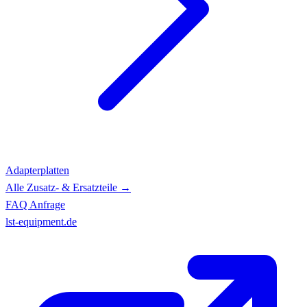
Adapterplatten
Alle Zusatz- & Ersatzteile →
FAQ
Anfrage
lst-equipment.de