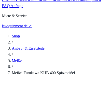
FAQ
Anfrage
Miete & Service
lst-equipment.de ↗
Shop
/
Anbau- & Ersatzteile
/
Meißel
/
Meißel Furukawa KHB 400 Spitzmeißel