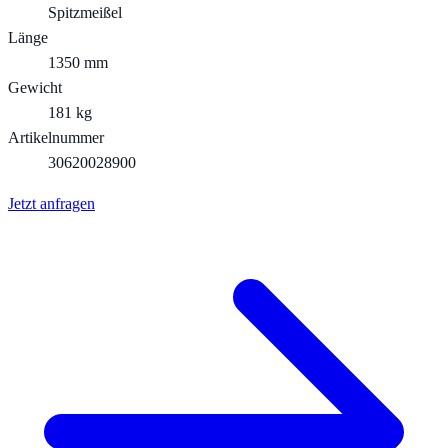
Spitzmeißel
Länge
1350 mm
Gewicht
181 kg
Artikelnummer
30620028900
Jetzt anfragen