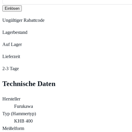
Einlösen
Ungültiger Rabattcode
Lagerbestand
Auf Lager
Lieferzeit
2-3 Tage
Technische Daten
Hersteller
Furukawa
Typ (Hammertyp)
KHB 400
Meißelform