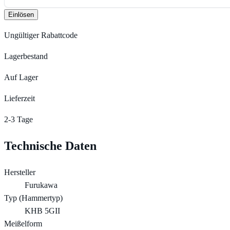
Einlösen
Ungültiger Rabattcode
Lagerbestand
Auf Lager
Lieferzeit
2-3 Tage
Technische Daten
Hersteller
Furukawa
Typ (Hammertyp)
KHB 5GII
Meißelform