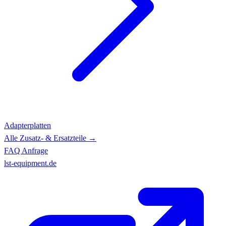
Adapterplatten
Alle Zusatz- & Ersatzteile →
FAQ
Anfrage
lst-equipment.de