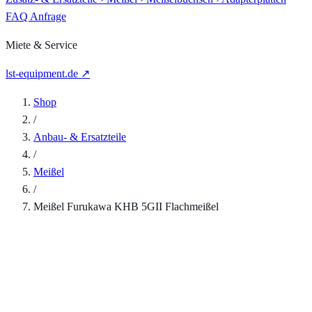
FAQ
Anfrage
Miete & Service
lst-equipment.de ↗
Shop
/
Anbau- & Ersatzteile
/
Meißel
/
Meißel Furukawa KHB 5GII Flachmeißel