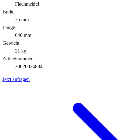
Flachmeißel
Breite
75 mm
Länge
640 mm
Gewicht
21 kg
Artikelnummer
30620024804
Jetzt anfragen