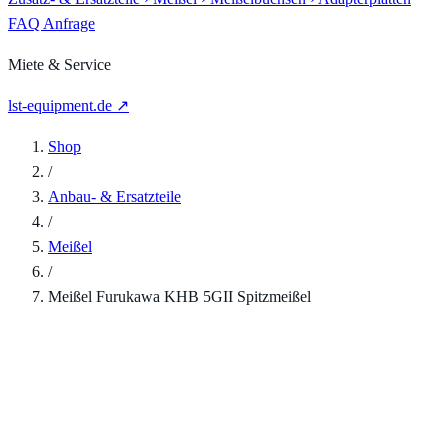
FAQ
Anfrage
Miete & Service
lst-equipment.de ↗
Shop
/
Anbau- & Ersatzteile
/
Meißel
/
Meißel Furukawa KHB 5GII Spitzmeißel