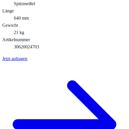
Spitzmeißel
Länge
640 mm
Gewicht
21 kg
Artikelnummer
30620024703
Jetzt anfragen