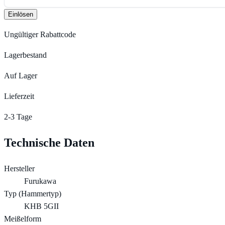
Einlösen
Ungültiger Rabattcode
Lagerbestand
Auf Lager
Lieferzeit
2-3 Tage
Technische Daten
Hersteller
Furukawa
Typ (Hammertyp)
KHB 5GII
Meißelform