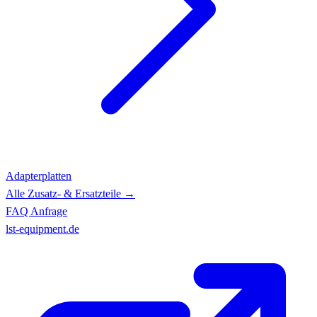
Adapterplatten
Alle Zusatz- & Ersatzteile →
FAQ
Anfrage
lst-equipment.de