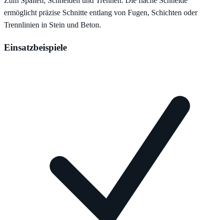
Zum Spalten, Schneiden und Trennen. Die flache Schneide
ermöglicht präzise Schnitte entlang von Fugen, Schichten oder
Trennlinien in Stein und Beton.
Einsatzbeispiele