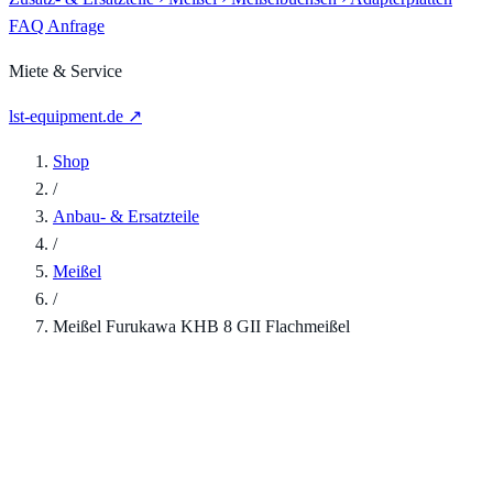
FAQ
Anfrage
Miete & Service
lst-equipment.de ↗
Shop
/
Anbau- & Ersatzteile
/
Meißel
/
Meißel Furukawa KHB 8 GII Flachmeißel