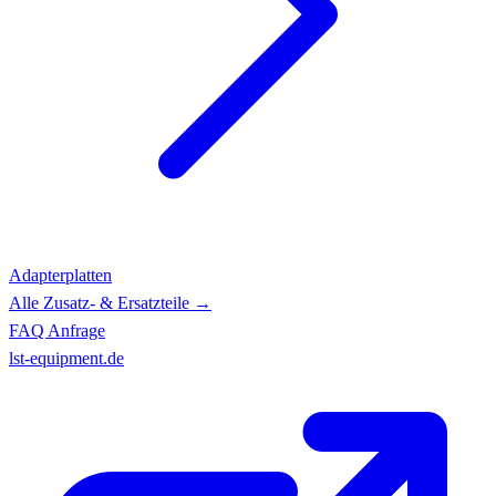
Adapterplatten
Alle Zusatz- & Ersatzteile →
FAQ
Anfrage
lst-equipment.de