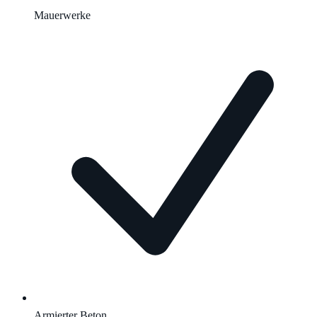
Mauerwerke
Armierter Beton