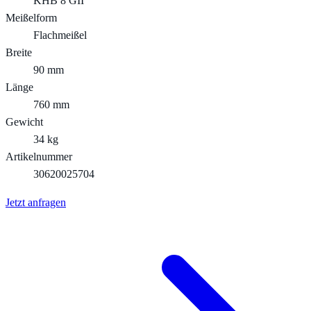
KHB 8 GII
Meißelform
Flachmeißel
Breite
90 mm
Länge
760 mm
Gewicht
34 kg
Artikelnummer
30620025704
Jetzt anfragen