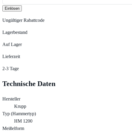
Einlösen
Ungültiger Rabattcode
Lagerbestand
Auf Lager
Lieferzeit
2-3 Tage
Technische Daten
Hersteller
Krupp
Typ (Hammertyp)
HM 1200
Meißelform