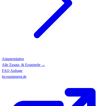
Adapterplatten
Alle Zusatz- & Ersatzteile →
FAQ
Anfrage
lst-equipment.de