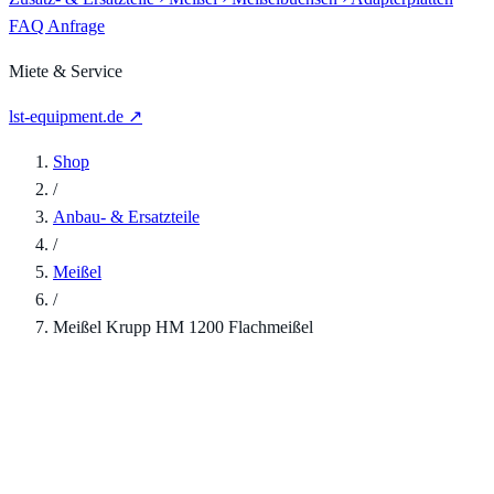
FAQ
Anfrage
Miete & Service
lst-equipment.de ↗
Shop
/
Anbau- & Ersatzteile
/
Meißel
/
Meißel Krupp HM 1200 Flachmeißel