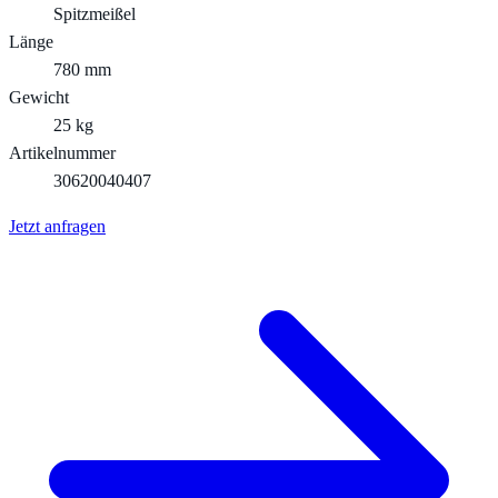
Spitzmeißel
Länge
780 mm
Gewicht
25 kg
Artikelnummer
30620040407
Jetzt anfragen