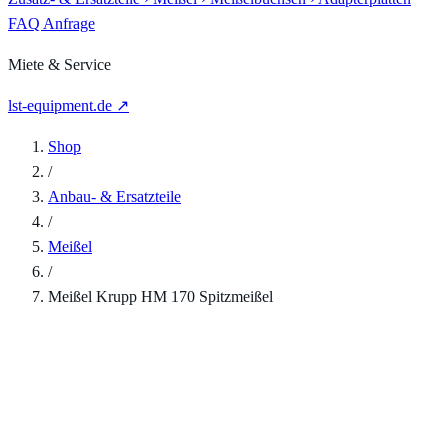
FAQ
Anfrage
Miete & Service
lst-equipment.de ↗
Shop
/
Anbau- & Ersatzteile
/
Meißel
/
Meißel Krupp HM 170 Spitzmeißel