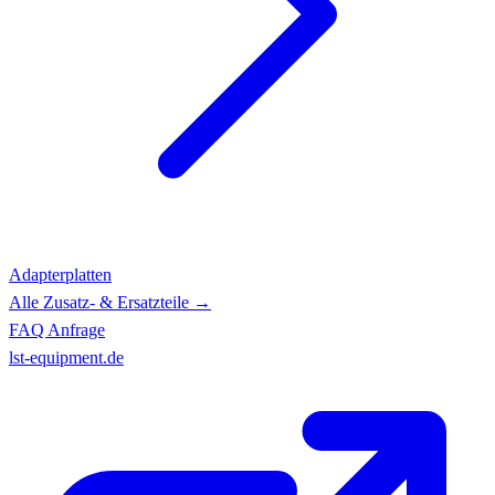
Adapterplatten
Alle Zusatz- & Ersatzteile →
FAQ
Anfrage
lst-equipment.de