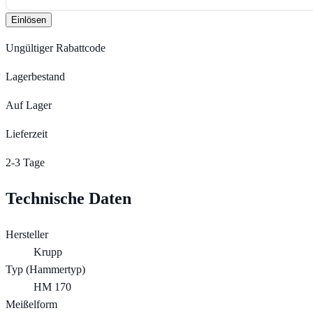
Einlösen
Ungültiger Rabattcode
Lagerbestand
Auf Lager
Lieferzeit
2-3 Tage
Technische Daten
Hersteller
Krupp
Typ (Hammertyp)
HM 170
Meißelform