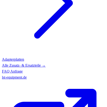
Adapterplatten
Alle Zusatz- & Ersatzteile →
FAQ
Anfrage
lst-equipment.de