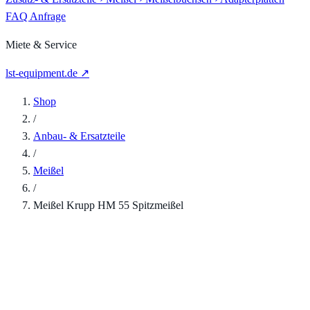
FAQ
Anfrage
Miete & Service
lst-equipment.de ↗
Shop
/
Anbau- & Ersatzteile
/
Meißel
/
Meißel Krupp HM 55 Spitzmeißel