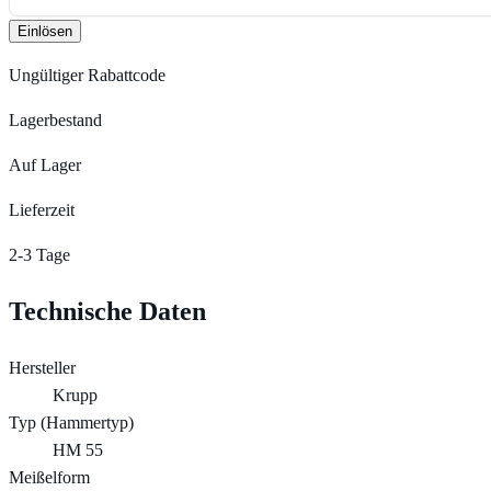
Einlösen
Ungültiger Rabattcode
Lagerbestand
Auf Lager
Lieferzeit
2-3 Tage
Technische Daten
Hersteller
Krupp
Typ (Hammertyp)
HM 55
Meißelform