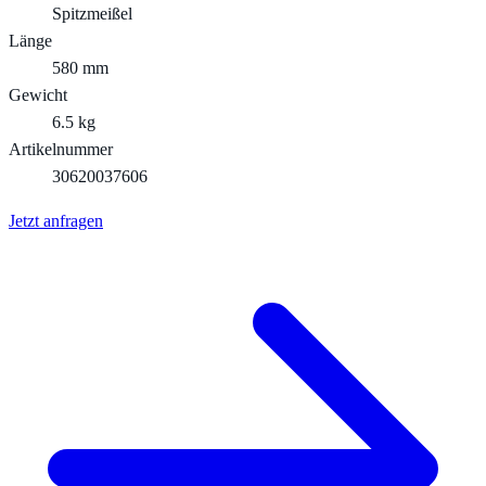
Spitzmeißel
Länge
580 mm
Gewicht
6.5 kg
Artikelnummer
30620037606
Jetzt anfragen