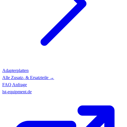
Adapterplatten
Alle Zusatz- & Ersatzteile →
FAQ
Anfrage
lst-equipment.de