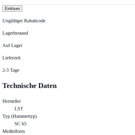
Einlösen
Ungültiger Rabattcode
Lagerbestand
Auf Lager
Lieferzeit
2-3 Tage
Technische Daten
Hersteller
LST
Typ (Hammertyp)
SC 65
Meißelform