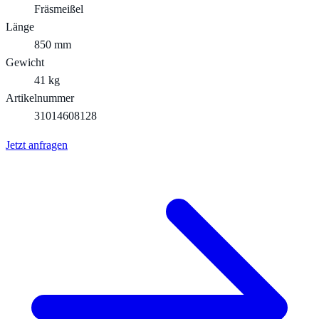
Fräsmeißel
Länge
850 mm
Gewicht
41 kg
Artikelnummer
31014608128
Jetzt anfragen