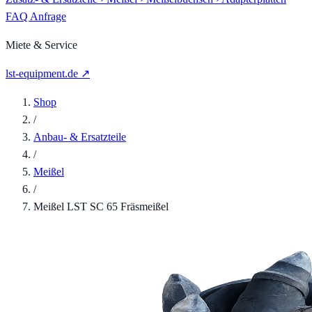
FAQ
Anfrage
Miete & Service
lst-equipment.de ↗
Shop
/
Anbau- & Ersatzteile
/
Meißel
/
Meißel LST SC 65 Fräsmeißel