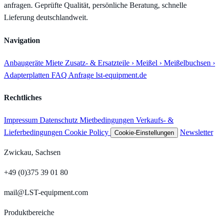
anfragen. Geprüfte Qualität, persönliche Beratung, schnelle
Lieferung deutschlandweit.
Navigation
Anbaugeräte
Miete
Zusatz- & Ersatzteile
› Meißel
› Meißelbuchsen
›
Adapterplatten
FAQ
Anfrage
lst-equipment.de
Rechtliches
Impressum
Datenschutz
Mietbedingungen
Verkaufs- &
Lieferbedingungen
Cookie Policy
Newsletter
Cookie-Einstellungen
Zwickau, Sachsen
+49 (0)375 39 01 80
mail@LST-equipment.com
Produktbereiche