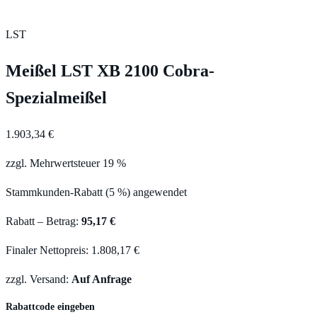
LST
Meißel LST XB 2100 Cobra-
Spezialmeißel
1.903,34 €
zzgl. Mehrwertsteuer 19 %
Stammkunden-Rabatt (5 %) angewendet
Rabatt – Betrag:
95,17 €
Finaler Nettopreis: 1.808,17 €
zzgl. Versand:
Auf Anfrage
Rabattcode eingeben