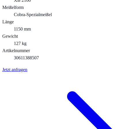
XB 2100
Meißelform
Cobra-Spezialmeißel
Länge
1150 mm
Gewicht
127 kg
Artikelnummer
30611388507
Jetzt anfragen