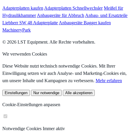
Adapterplatten kaufen
Adapterplatten Schnellwechsler
Meißel für
Hydraulikhammer
Anbaugeräte für Abbruch
Anbau- und Ersatzteile
Liebherr SW 48 Adapterplatte
Anbaugeräte Bagger kaufen
MachineryPark
© 2026 LST Equipment. Alle Rechte vorbehalten.
Wir verwenden Cookies
Diese Website nutzt technisch notwendige Cookies. Mit Ihrer
Einwilligung setzen wir auch Analyse- und Marketing-Cookies ein,
um unsere Inhalte und Kampagnen zu verbessern.
Mehr erfahren
Einstellungen
Nur notwendige
Alle akzeptieren
Cookie-Einstellungen anpassen
Notwendige Cookies
Immer aktiv