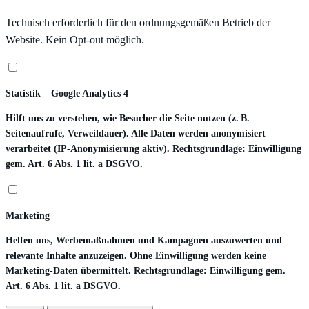
Technisch erforderlich für den ordnungsgemäßen Betrieb der
Website. Kein Opt-out möglich.
Statistik – Google Analytics 4
Hilft uns zu verstehen, wie Besucher die Seite nutzen (z. B.
Seitenaufrufe, Verweildauer). Alle Daten werden anonymisiert
verarbeitet (IP-Anonymisierung aktiv). Rechtsgrundlage: Einwilligung
gem. Art. 6 Abs. 1 lit. a DSGVO.
Marketing
Helfen uns, Werbemaßnahmen und Kampagnen auszuwerten und
relevante Inhalte anzuzeigen. Ohne Einwilligung werden keine
Marketing-Daten übermittelt. Rechtsgrundlage: Einwilligung gem.
Art. 6 Abs. 1 lit. a DSGVO.