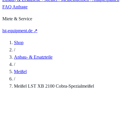
FAQ
Anfrage
Miete & Service
lst-equipment.de ↗
Shop
/
Anbau- & Ersatzteile
/
Meißel
/
Meißel LST XB 2100 Cobra-Spezialmeißel