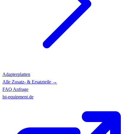
Adapterplatten
Alle Zusatz- & Ersatzteile →
FAQ
Anfrage
lst-equipment.de