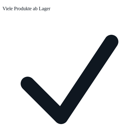
Viele Produkte ab Lager