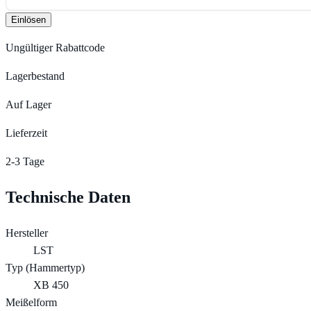
Einlösen
Ungültiger Rabattcode
Lagerbestand
Auf Lager
Lieferzeit
2-3 Tage
Technische Daten
Hersteller
LST
Typ (Hammertyp)
XB 450
Meißelform