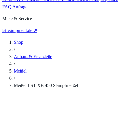
FAQ
Anfrage
Miete & Service
lst-equipment.de ↗
Shop
/
Anbau- & Ersatzteile
/
Meißel
/
Meißel LST XB 450 Stampfmeißel