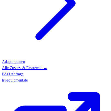
Adapterplatten
Alle Zusatz- & Ersatzteile →
FAQ
Anfrage
lst-equipment.de