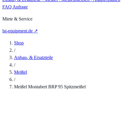
FAQ
Anfrage
Miete & Service
lst-equipment.de ↗
Shop
/
Anbau- & Ersatzteile
/
Meißel
/
Meißel Montabert BRP 95 Spitzmeißel