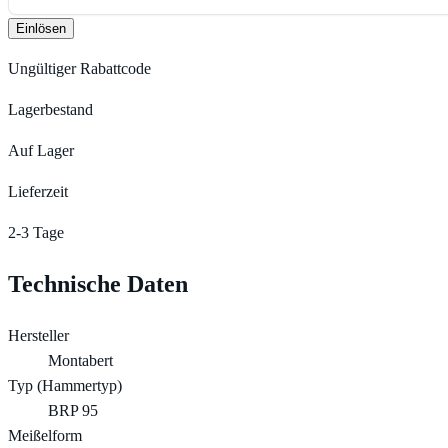
Einlösen
Ungültiger Rabattcode
Lagerbestand
Auf Lager
Lieferzeit
2-3 Tage
Technische Daten
Hersteller
Montabert
Typ (Hammertyp)
BRP 95
Meißelform