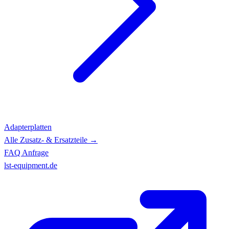
Adapterplatten
Alle Zusatz- & Ersatzteile →
FAQ
Anfrage
lst-equipment.de