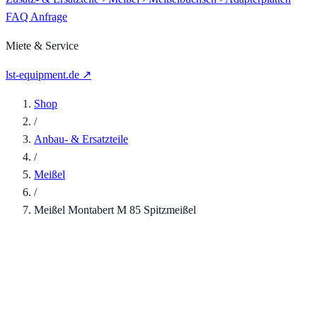
FAQ
Anfrage
Miete & Service
lst-equipment.de ↗
Shop
/
Anbau- & Ersatzteile
/
Meißel
/
Meißel Montabert M 85 Spitzmeißel