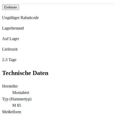
Einlösen
Ungültiger Rabattcode
Lagerbestand
Auf Lager
Lieferzeit
2-3 Tage
Technische Daten
Hersteller
Montabert
Typ (Hammertyp)
M 85
Meißelform