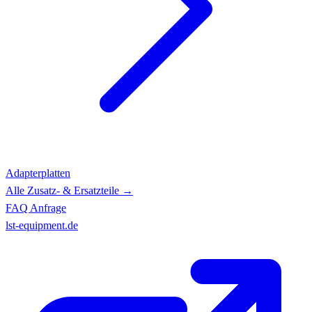
Adapterplatten
Alle Zusatz- & Ersatzteile →
FAQ
Anfrage
lst-equipment.de