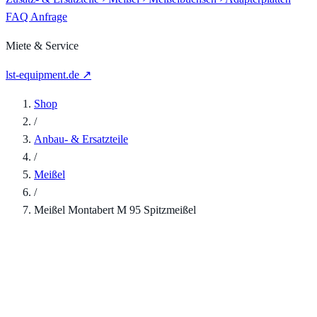
FAQ
Anfrage
Miete & Service
lst-equipment.de ↗
Shop
/
Anbau- & Ersatzteile
/
Meißel
/
Meißel Montabert M 95 Spitzmeißel