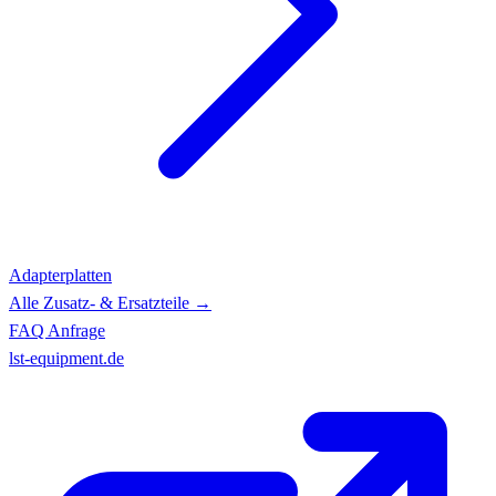
Adapterplatten
Alle Zusatz- & Ersatzteile →
FAQ
Anfrage
lst-equipment.de