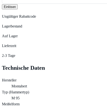
Einlösen
Ungültiger Rabattcode
Lagerbestand
Auf Lager
Lieferzeit
2-3 Tage
Technische Daten
Hersteller
Montabert
Typ (Hammertyp)
M 95
Meißelform