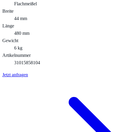
Flachmeißel
Breite
44 mm
Länge
480 mm
Gewicht
6 kg
Artikelnummer
31015858104
Jetzt anfragen