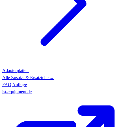
Adapterplatten
Alle Zusatz- & Ersatzteile →
FAQ
Anfrage
lst-equipment.de