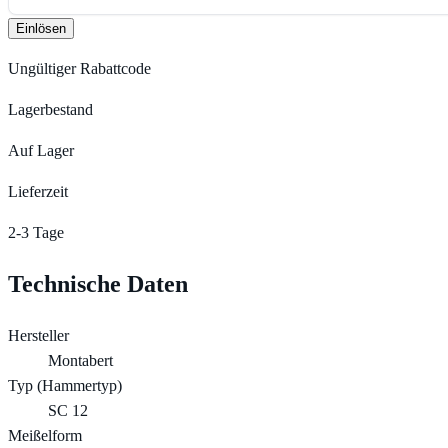
Einlösen
Ungültiger Rabattcode
Lagerbestand
Auf Lager
Lieferzeit
2-3 Tage
Technische Daten
Hersteller
Montabert
Typ (Hammertyp)
SC 12
Meißelform