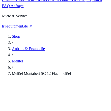
FAQ
Anfrage
Miete & Service
lst-equipment.de ↗
Shop
/
Anbau- & Ersatzteile
/
Meißel
/
Meißel Montabert SC 12 Flachmeißel