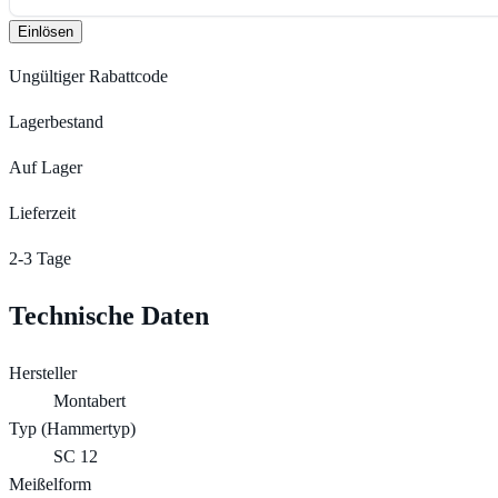
Einlösen
Ungültiger Rabattcode
Lagerbestand
Auf Lager
Lieferzeit
2-3 Tage
Technische Daten
Hersteller
Montabert
Typ (Hammertyp)
SC 12
Meißelform