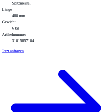
Spitzmeißel
Länge
480 mm
Gewicht
6 kg
Artikelnummer
31015857104
Jetzt anfragen