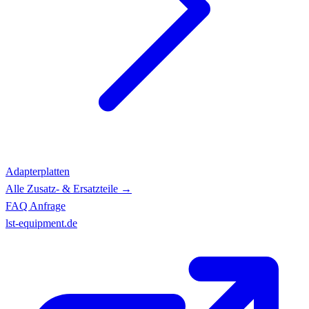
Adapterplatten
Alle Zusatz- & Ersatzteile →
FAQ
Anfrage
lst-equipment.de