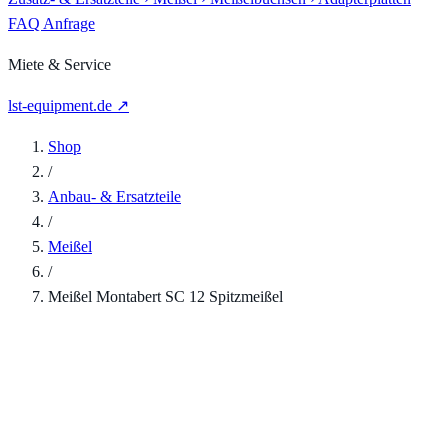
FAQ
Anfrage
Miete & Service
lst-equipment.de ↗
Shop
/
Anbau- & Ersatzteile
/
Meißel
/
Meißel Montabert SC 12 Spitzmeißel