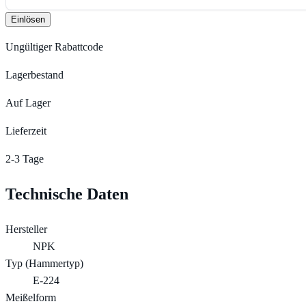
Einlösen
Ungültiger Rabattcode
Lagerbestand
Auf Lager
Lieferzeit
2-3 Tage
Technische Daten
Hersteller
NPK
Typ (Hammertyp)
E-224
Meißelform