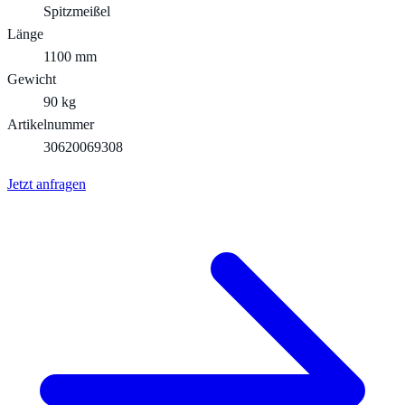
Spitzmeißel
Länge
1100 mm
Gewicht
90 kg
Artikelnummer
30620069308
Jetzt anfragen