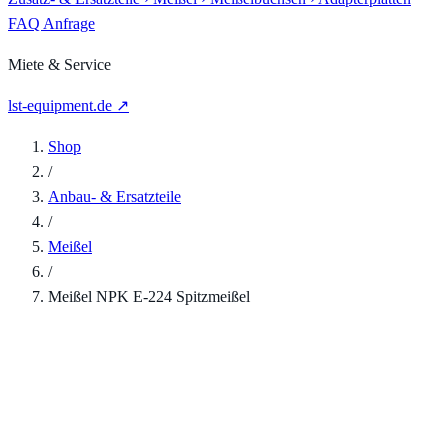
FAQ
Anfrage
Miete & Service
lst-equipment.de ↗
Shop
/
Anbau- & Ersatzteile
/
Meißel
/
Meißel NPK E-224 Spitzmeißel