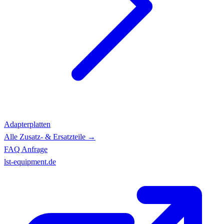
Adapterplatten
Alle Zusatz- & Ersatzteile →
FAQ
Anfrage
lst-equipment.de