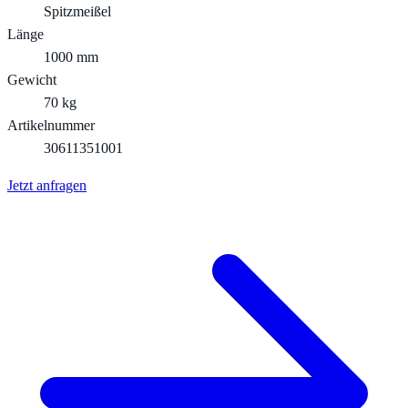
Spitzmeißel
Länge
1000 mm
Gewicht
70 kg
Artikelnummer
30611351001
Jetzt anfragen