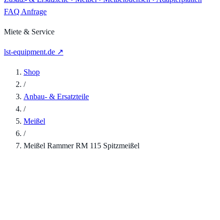
FAQ
Anfrage
Miete & Service
lst-equipment.de ↗
Shop
/
Anbau- & Ersatzteile
/
Meißel
/
Meißel Rammer RM 115 Spitzmeißel