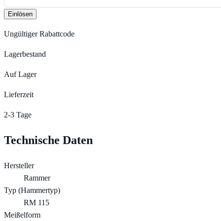
Einlösen
Ungültiger Rabattcode
Lagerbestand
Auf Lager
Lieferzeit
2-3 Tage
Technische Daten
Hersteller
Rammer
Typ (Hammertyp)
RM 115
Meißelform