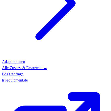
Adapterplatten
Alle Zusatz- & Ersatzteile →
FAQ
Anfrage
lst-equipment.de