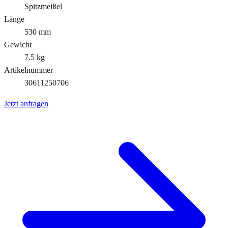
Spitzmeißel
Länge
530 mm
Gewicht
7.5 kg
Artikelnummer
30611250706
Jetzt anfragen