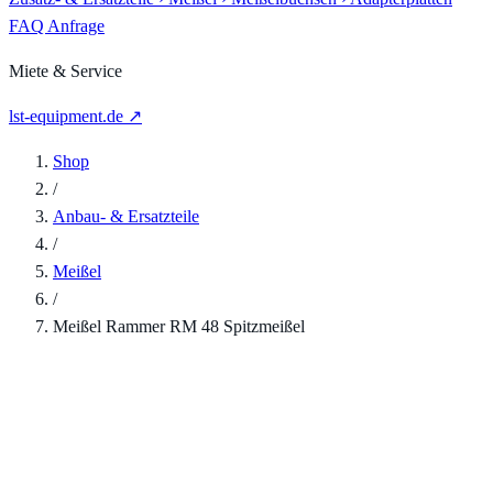
FAQ
Anfrage
Miete & Service
lst-equipment.de ↗
Shop
/
Anbau- & Ersatzteile
/
Meißel
/
Meißel Rammer RM 48 Spitzmeißel