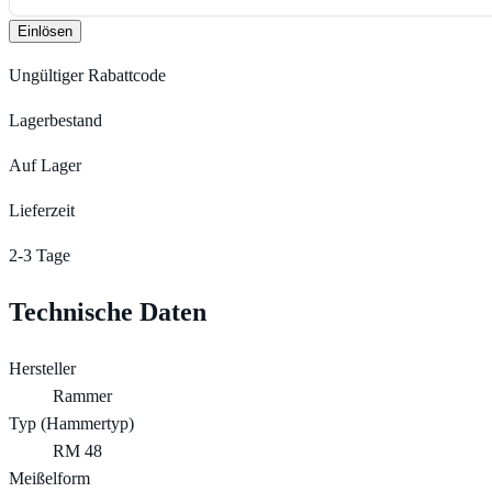
Einlösen
Ungültiger Rabattcode
Lagerbestand
Auf Lager
Lieferzeit
2-3 Tage
Technische Daten
Hersteller
Rammer
Typ (Hammertyp)
RM 48
Meißelform