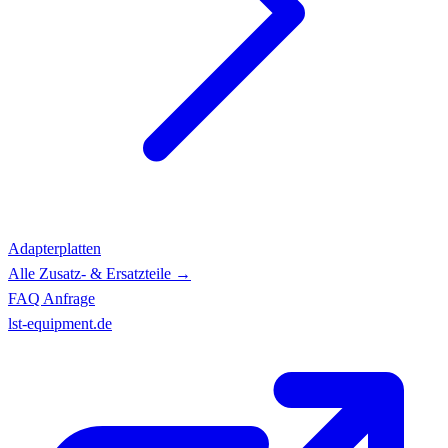
Adapterplatten
Alle Zusatz- & Ersatzteile →
FAQ
Anfrage
lst-equipment.de