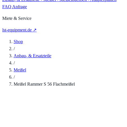
FAQ
Anfrage
Miete & Service
lst-equipment.de ↗
Shop
/
Anbau- & Ersatzteile
/
Meißel
/
Meißel Rammer S 56 Flachmeißel