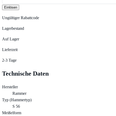
Einlösen
Ungültiger Rabattcode
Lagerbestand
Auf Lager
Lieferzeit
2-3 Tage
Technische Daten
Hersteller
Rammer
Typ (Hammertyp)
S 56
Meißelform