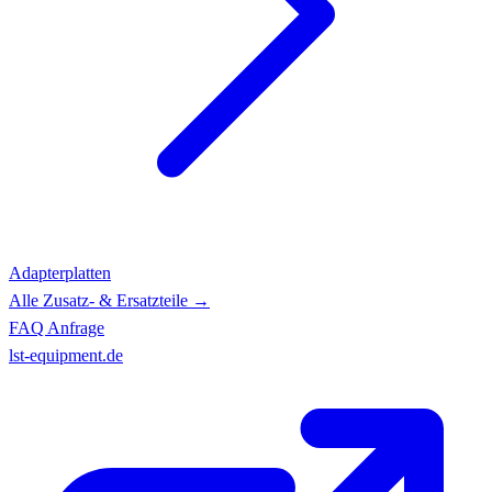
Adapterplatten
Alle Zusatz- & Ersatzteile →
FAQ
Anfrage
lst-equipment.de