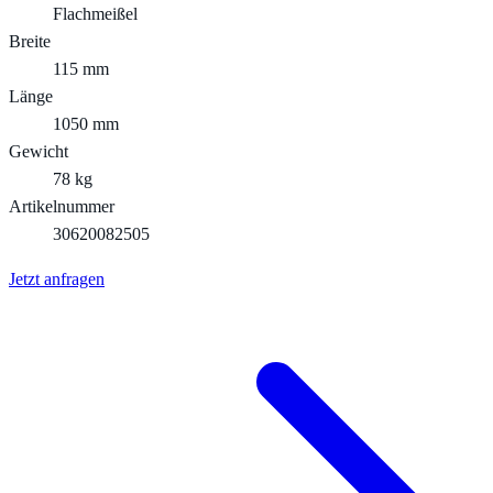
Flachmeißel
Breite
115 mm
Länge
1050 mm
Gewicht
78 kg
Artikelnummer
30620082505
Jetzt anfragen