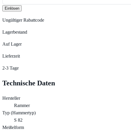
Einlösen
Ungültiger Rabattcode
Lagerbestand
Auf Lager
Lieferzeit
2-3 Tage
Technische Daten
Hersteller
Rammer
Typ (Hammertyp)
S 82
Meißelform