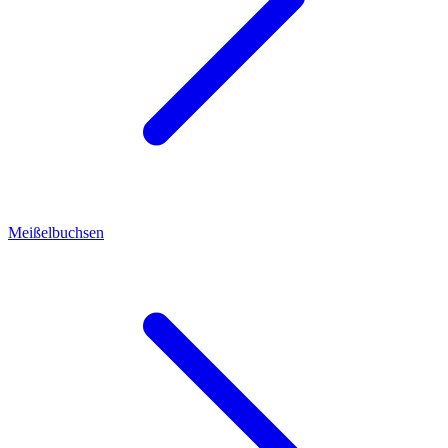
Meißelbuchsen