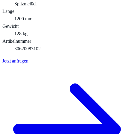
Spitzmeißel
Länge
1200 mm
Gewicht
128 kg
Artikelnummer
30620083102
Jetzt anfragen