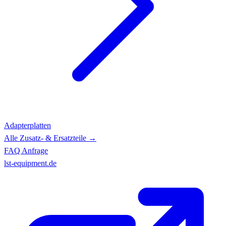
Adapterplatten
Alle Zusatz- & Ersatzteile →
FAQ
Anfrage
lst-equipment.de