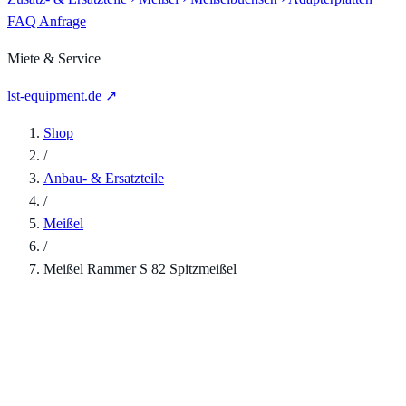
FAQ
Anfrage
Miete & Service
lst-equipment.de ↗
Shop
/
Anbau- & Ersatzteile
/
Meißel
/
Meißel Rammer S 82 Spitzmeißel