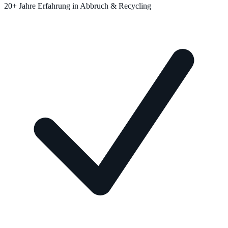
20+ Jahre Erfahrung in Abbruch & Recycling