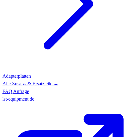
Adapterplatten
Alle Zusatz- & Ersatzteile →
FAQ
Anfrage
lst-equipment.de