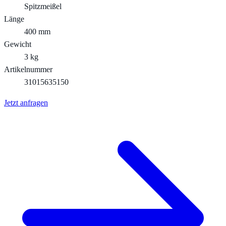
Spitzmeißel
Länge
400 mm
Gewicht
3 kg
Artikelnummer
31015635150
Jetzt anfragen