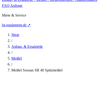
FAQ
Anfrage
Miete & Service
lst-equipment.de ↗
Shop
/
Anbau- & Ersatzteile
/
Meißel
/
Meißel Soosan SB 40 Spitzmeißel