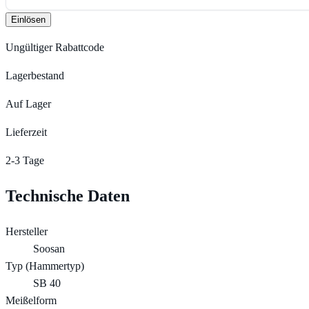
Einlösen
Ungültiger Rabattcode
Lagerbestand
Auf Lager
Lieferzeit
2-3 Tage
Technische Daten
Hersteller
Soosan
Typ (Hammertyp)
SB 40
Meißelform