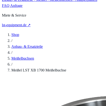
FAQ
Anfrage
Miete & Service
lst-equipment.de ↗
Shop
/
Anbau- & Ersatzteile
/
Meißelbuchsen
/
Meißel LST XB 1700 Meißelbuchse