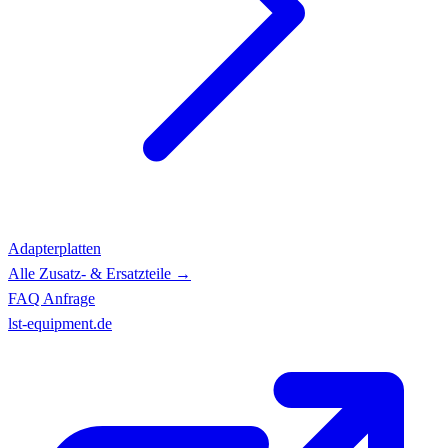
Adapterplatten
Alle Zusatz- & Ersatzteile →
FAQ
Anfrage
lst-equipment.de