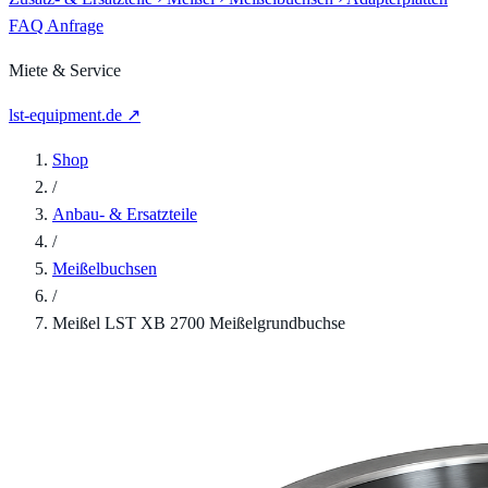
FAQ
Anfrage
Miete & Service
lst-equipment.de ↗
Shop
/
Anbau- & Ersatzteile
/
Meißelbuchsen
/
Meißel LST XB 2700 Meißelgrundbuchse