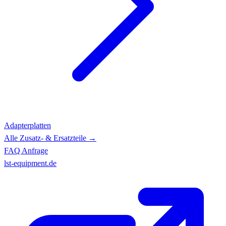
Adapterplatten
Alle Zusatz- & Ersatzteile →
FAQ
Anfrage
lst-equipment.de