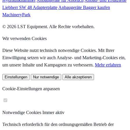
Hydraulikhammer
Anbaugeräte für Abbruch
Anbau- und Ersatzteile
Liebherr SW 48 Adapterplatte
Anbaugeräte Bagger kaufen
MachineryPark
© 2026 LST Equipment. Alle Rechte vorbehalten.
Wir verwenden Cookies
Diese Website nutzt technisch notwendige Cookies. Mit Ihrer
Einwilligung setzen wir auch Analyse- und Marketing-Cookies ein,
um unsere Inhalte und Kampagnen zu verbessern.
Mehr erfahren
Einstellungen
Nur notwendige
Alle akzeptieren
Cookie-Einstellungen anpassen
Notwendige Cookies
Immer aktiv
Technisch erforderlich für den ordnungsgemäßen Betrieb der