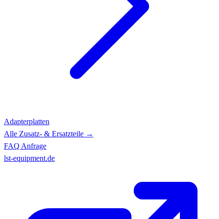
Adapterplatten
Alle Zusatz- & Ersatzteile →
FAQ
Anfrage
lst-equipment.de