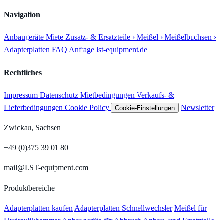
Navigation
Anbaugeräte
Miete
Zusatz- & Ersatzteile
› Meißel
› Meißelbuchsen
›
Adapterplatten
FAQ
Anfrage
lst-equipment.de
Rechtliches
Impressum
Datenschutz
Mietbedingungen
Verkaufs- &
Lieferbedingungen
Cookie Policy
Newsletter
Cookie-Einstellungen
Zwickau, Sachsen
+49 (0)375 39 01 80
mail@LST-equipment.com
Produktbereiche
Adapterplatten kaufen
Adapterplatten Schnellwechsler
Meißel für