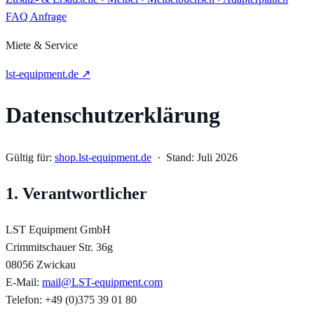
FAQ
Anfrage
Miete & Service
lst-equipment.de ↗
Datenschutzerklärung
Gültig für:
shop.lst-equipment.de
· Stand: Juli 2026
1. Verantwortlicher
LST Equipment GmbH
Crimmitschauer Str. 36g
08056 Zwickau
E-Mail:
mail@LST-equipment.com
Telefon: +49 (0)375 39 01 80