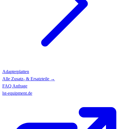
Adapterplatten
Alle Zusatz- & Ersatzteile →
FAQ
Anfrage
lst-equipment.de