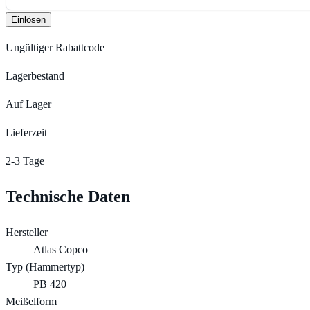
Einlösen
Ungültiger Rabattcode
Lagerbestand
Auf Lager
Lieferzeit
2-3 Tage
Technische Daten
Hersteller
Atlas Copco
Typ (Hammertyp)
PB 420
Meißelform