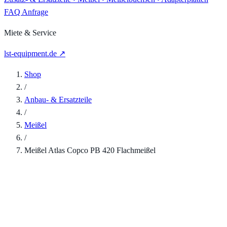
FAQ
Anfrage
Miete & Service
lst-equipment.de ↗
Shop
/
Anbau- & Ersatzteile
/
Meißel
/
Meißel Atlas Copco PB 420 Flachmeißel